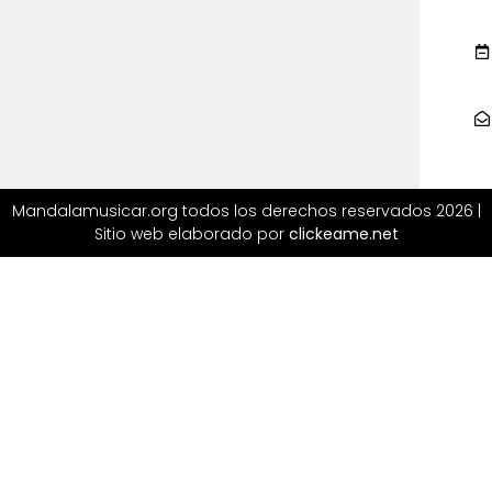
Mandalamusicar.org todos los derechos reservados 2026 |
Sitio web elaborado por
clickeame.net